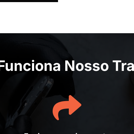
unciona Nosso Tr
