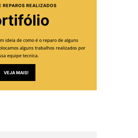
E REPAROS REALIZADOS
rtifólio
em ideia de como é o reparo de alguns
olocamos alguns trabalhos realizados por
ssa equipe tecnica.
VEJA MAIS!