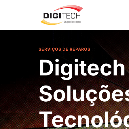
SERVIÇOS DE REPAROS
Digitech
Soluçõe
Tecnoló