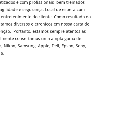
atizados e com profissionais bem treinados
agilidade e segurança. Local de espera com
 entretenimento do cliente. Como resultado da
amos diversos eletronicos em nossa carta de
enção. Portanto, estamos sempre atentos as
ualmente consertamos uma ampla gama de
n
,
Nikon
, Samsung, Apple, Dell, Epson,
Sony
,
la
.