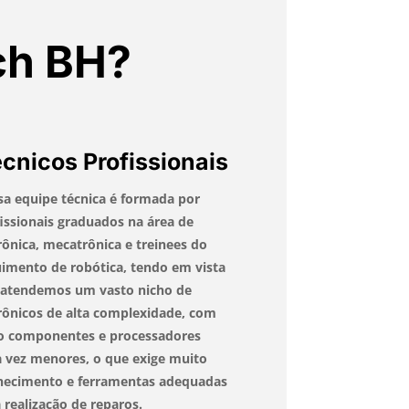
ch BH?
cnicos Profissionais
a equipe técnica é formada por
issionais graduados na área de
rônica, mecatrônica e treinees do
imento de robótica, tendo em vista
 atendemos um vasto nicho de
rônicos de alta complexidade, com
o componentes e processadores
 vez menores, o que exige muito
hecimento e ferramentas adequadas
 realização de reparos.