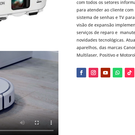
com todos os setores inform
para atender ao cliente com 
sistema de senhas e TV para
visão de expansão implement
serviços de reparo e manut
novidades tecnológicas. At
aparelhos, das marcas
Cano
Multilaser, Positivo e
Motoro