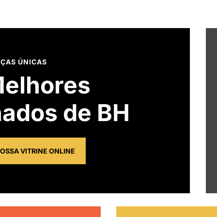
EÇAS ÚNICAS
elhores
ados de BH
OSSA VITRINE ONLINE