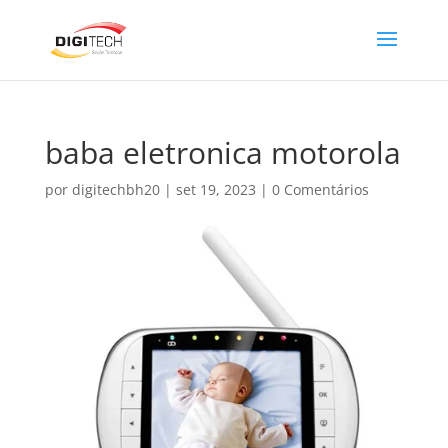
baba eletronica motorola
por
digitechbh20
|
set 19, 2023
|
0 Comentários