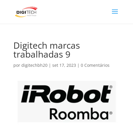
Digitech marcas
trabalhadas 9
por
digitechbh20
|
set 17, 2023
|
0 Comentários