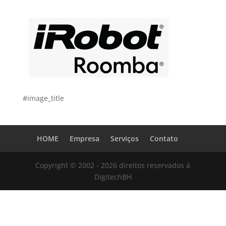
#image_title
HOME
Empresa
Serviços
Contato
Copyright © 2002 - 2026 direitos reservados á
DigitechBH