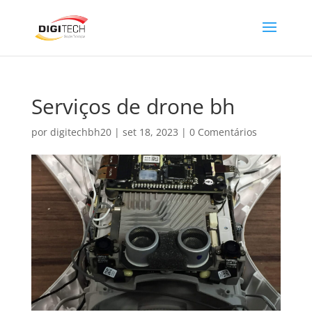
Serviços de drone bh
por
digitechbh20
|
set 18, 2023
|
0 Comentários