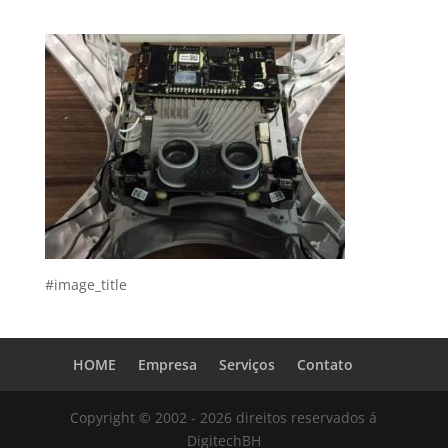
#image_title
HOME
Empresa
Serviços
Contato
Copyright © 2002 - 2026 direitos reservados á
DigitechBH