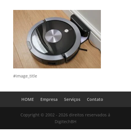
#image_title
HOME
Empresa
Serviços
Contato
Copyright © 2002 - 2026 direitos reservados á
DigitechBH