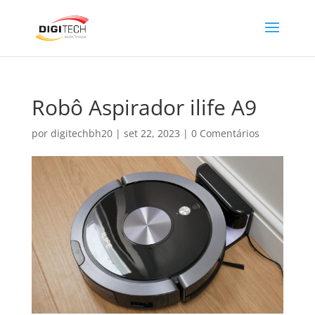
Robô Aspirador ilife A9
por
digitechbh20
|
set 22, 2023
|
0 Comentários